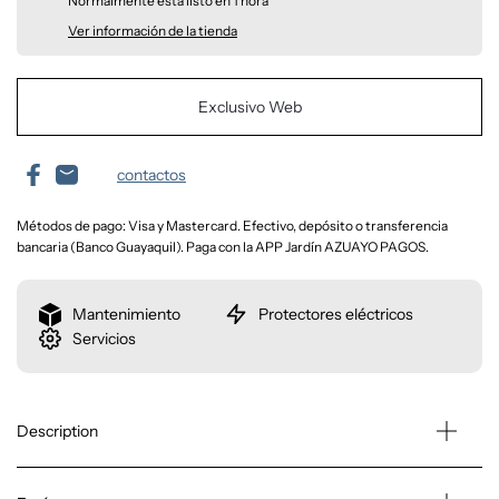
Normalmente está listo en 1 hora
Ver información de la tienda
Exclusivo Web
contactos
Métodos de pago: Visa y Mastercard. Efectivo, depósito o transferencia
bancaria (Banco Guayaquil). Paga con la APP Jardín AZUAYO PAGOS.
Mantenimiento
Protectores eléctricos
Servicios
Description