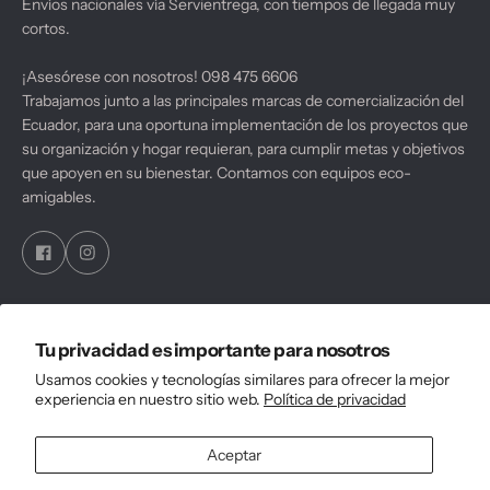
Envíos nacionales vía Servientrega, con tiempos de llegada muy
cortos.
¡Asesórese con nosotros! 098 475 6606
Trabajamos junto a las principales marcas de comercialización del
Ecuador, para una oportuna implementación de los proyectos que
su organización y hogar requieran, para cumplir metas y objetivos
que apoyen en su bienestar. Contamos con equipos eco-
amigables.
Juanmaurat servicios y consultorías
Tu privacidad es importante para nosotros
Usamos cookies y tecnologías similares para ofrecer la mejor
experiencia en nuestro sitio web.
Política de privacidad
CONTACTO
Aceptar