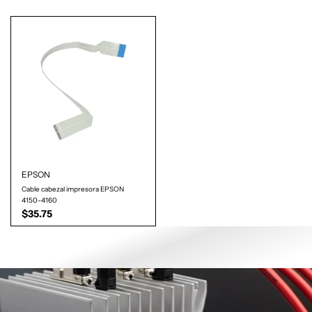
EXCLUSIVO WEB
EPSON
Cable cabezal impresora EPSON
4150-4160
$35.75