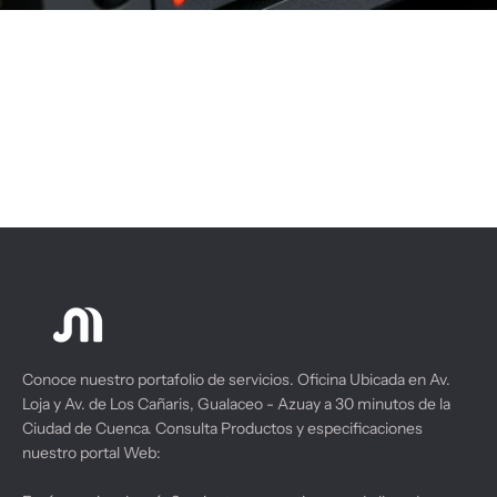
Conoce nuestro portafolio de servicios. Oficina Ubicada en Av.
Loja y Av. de Los Cañaris, Gualaceo - Azuay a 30 minutos de la
Ciudad de Cuenca. Consulta Productos y especificaciones
nuestro portal Web: